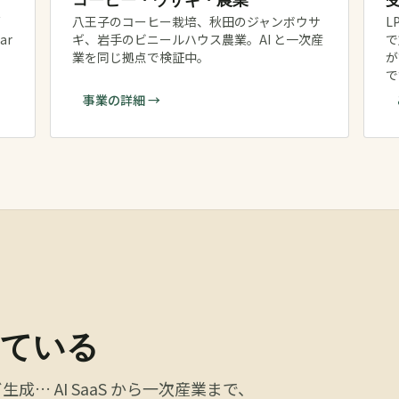
八王子のコーヒー栽培、秋田のジャンボウサ
L
tar
ギ、岩手のビニールハウス農業。AI と一次産
で
業を同じ拠点で検証中。
が
で
事業の詳細 →
いている
… AI SaaS から一次産業まで、