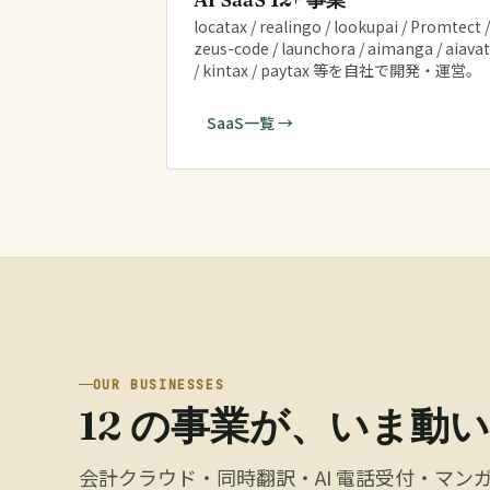
locatax / realingo / lookupai / Promtect /
zeus-code / launchora / aimanga / aiava
/ kintax / paytax 等を自社で開発・運営。
SaaS一覧 →
OUR BUSINESSES
12 の事業が、いま動
会計クラウド・同時翻訳・AI 電話受付・マンガ生成