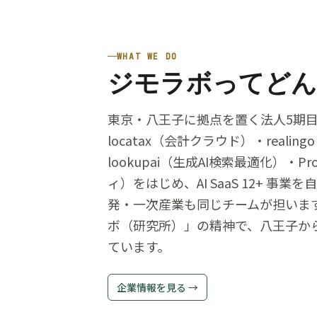
WHAT WE DO
ジモラボってどん
東京・八王子に拠点を置く法人5期
locatax（会計クラウド）・reali
lookupai（生成AI検索最適化）・Pr
ィ）をはじめ、AI SaaS 12+ 事
発・一次産業も同じチームが担います
ボ（研究所）」の精神で、八王子か
ています。
企業情報を見る →