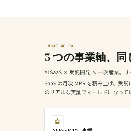
WHAT WE DO
3 つの事業軸、
AI SaaS × 受託開発 × 一次産
SaaS は月次 MRR を積み上げ、
のリアルな実証フィールドになって
🤖
AI SaaS 12+ 事業