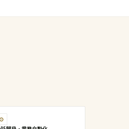
⚙️
受託開発・業務自動化