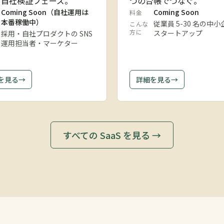
。自社検証フェーズ。
つの台帳でつなぐ。
Coming Soon（自社運用は
Coming Soon
料金
本番稼働中）
従業員 5-30 名の中
こんな
方に
スタートアップ
採用・自社プロダクトの SNS
運用担当者・マーケター
を見る
→
詳細を見る
→
すべての SaaS を見る →