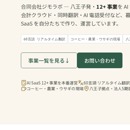
合同会社ジモラボ — 八王子発・
12+ 事業
を A
会計クラウド・同時翻訳・AI 電話受付など、
SaaS を自分たちで作り、運営しています。
60言語 リアルタイム翻訳
コーヒー・農業・ウサギの現場
八
事業一覧を見る
↓
お問い合わせ
AI SaaS 12+ 事業を本番運営
60言語 リアルタイム翻訳
コーヒー・農業・ウサギの現場
八王子拠点・法人5期