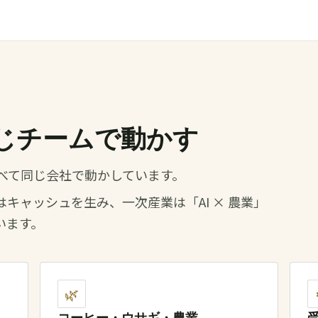
同じチームで動かす
業。すべて同じ会社で動かしています。
受託はキャッシュを生み、一次産業は「AI × 農業」
います。
🌿
コーヒー・ウサギ・農業